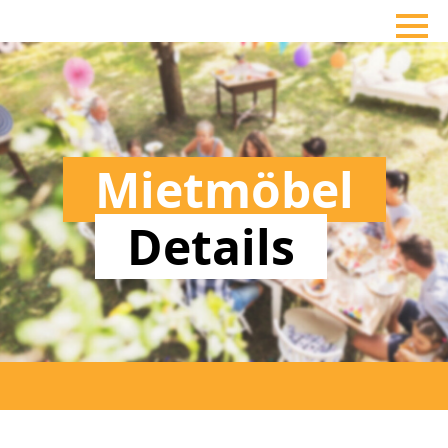
Mietmöbel
Details