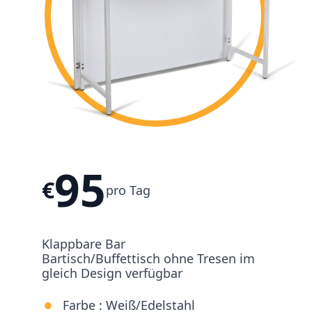
95
€
pro Tag
Klappbare Bar
Bartisch/Buffettisch ohne Tresen im
gleich Design verfügbar
Farbe :
Weiß/Edelstahl