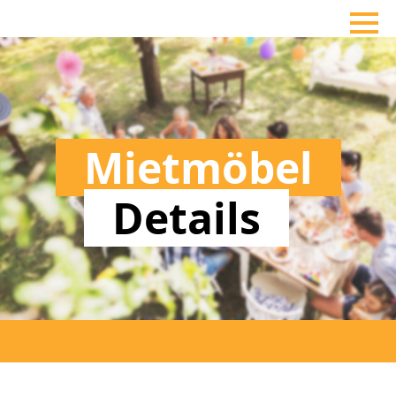
Mietmöbel
Details