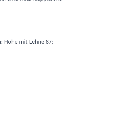
m:
Höhe mit Lehne 87;