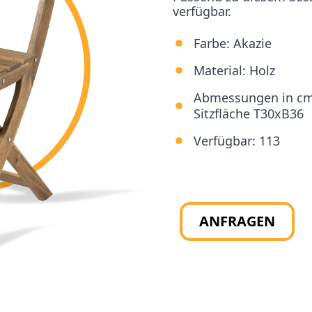
verfügbar.
Farbe:
Akazie
Material:
Holz
Abmessungen in c
Sitzfläche T30xB36
Verfügbar:
113
ANFRAGEN