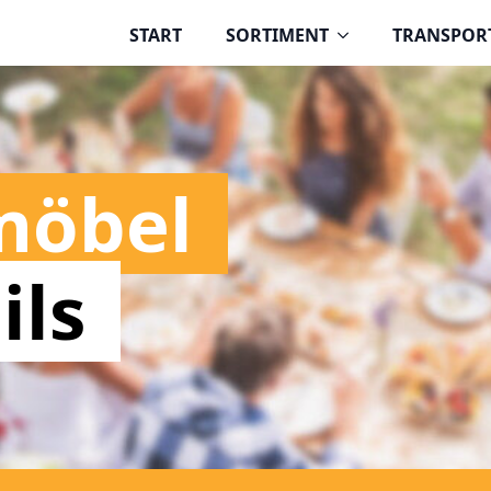
START
SORTIMENT
TRANSPOR
möbel
ils