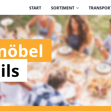
START
SORTIMENT
TRANSPOR
möbel
ils