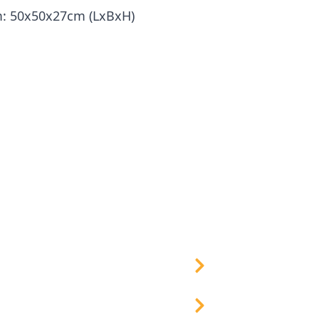
m:
50x50x27cm (LxBxH)