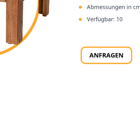
Abmessungen in c
Verfügbar:
10
ANFRAGEN