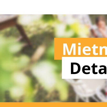
Miet
Deta