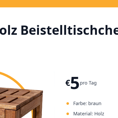
olz Beistelltischch
5
€
pro Tag
Farbe:
braun
Material:
Holz